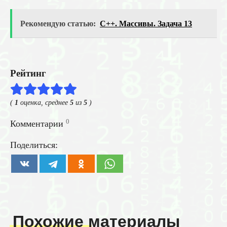
Рекомендую статью:
C++. Массивы. Задача 13
Рейтинг
(
1
оценка, среднее
5
из
5
)
0
Комментарии
Поделиться:
Похожие материалы